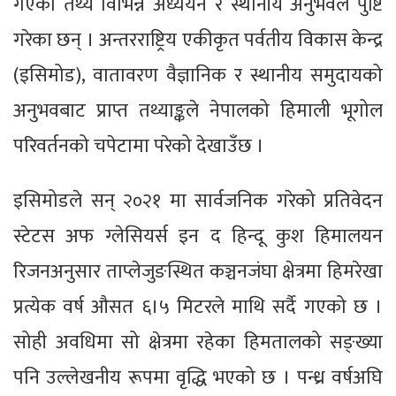
गएको तथ्य विभिन्न अध्ययन र स्थानीय अनुभवले पुष्टि
गरेका छन् । अन्तरराष्ट्रिय एकीकृत पर्वतीय विकास केन्द्र
(इसिमोड), वातावरण वैज्ञानिक र स्थानीय समुदायको
अनुभवबाट प्राप्त तथ्याङ्कले नेपालको हिमाली भूगोल
परिवर्तनको चपेटामा परेको देखाउँछ ।
इसिमोडले सन् २०२१ मा सार्वजनिक गरेको प्रतिवेदन
स्टेटस अफ ग्लेसियर्स इन द हिन्दू कुश हिमालयन
रिजनअनुसार ताप्लेजुङस्थित कञ्चनजंघा क्षेत्रमा हिमरेखा
प्रत्येक वर्ष औसत ६।५ मिटरले माथि सर्दै गएको छ ।
सोही अवधिमा सो क्षेत्रमा रहेका हिमतालको सङ्ख्या
पनि उल्लेखनीय रूपमा वृद्धि भएको छ । पन्ध्र वर्षअघि