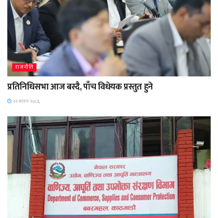
राजनीति
प्रतिनिधिसभा आज बस्दै, पाँच विधेयक प्रस्तुत हुने
२२ साउन २०८३,