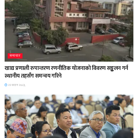
समाचार
खाद्य प्रणाली रुपान्तरण रणनीतिक योजनाको विवरण सङ्कलन गर्न
स्थानीय तहसँग समन्वय गरिने
२२ साउन २०८३,