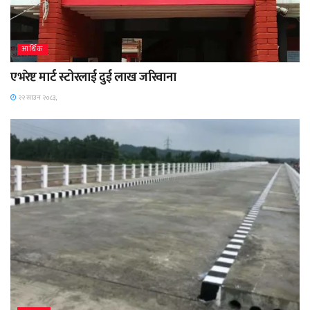
आर्थिक
एभरेष्ट मार्ट स्टोरलाई दुई लाख जरिवाना
२२ साउन २०८३,