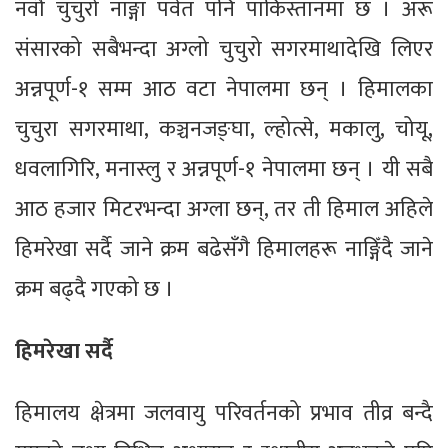
नवौँ चुचुरो नाङ्गा पर्वत पनि पाकिस्तानमा छ । अरू
संसारको सबैभन्दा अग्लो चुचुरो सगरमाथादेखि लिएर
अन्नपूर्ण-१ सम्म आठ वटा नेपालमा छन् । हिमालका
चुचुरा सगरमाथा, कञ्चनजङ्घा, ल्होत्से, मकालु, चोयू,
धवलागिरि, मनास्लु र अन्नपूर्ण-१ नेपालमा छन् । यी सबै
आठ हजार मिटरभन्दा अग्ला छन्, तर ती हिमाल अहिले
हिमरेखा सर्दै जाने क्रम बढेसँगै हिमालहरू नाङ्गिँदै जाने
क्रम बढ्दै गएको छ ।
हिमरेखा सर्दै
हिमालय क्षेत्रमा जलवायु परिवर्तनको प्रभाव तीव्र बन्दै