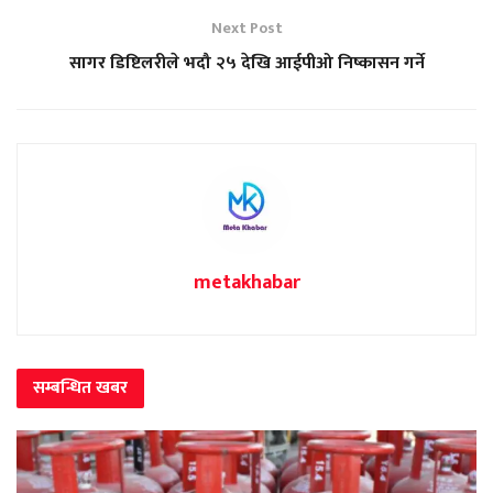
Next Post
सागर डिष्टिलरीले भदौ २५ देखि आईपीओ निष्कासन गर्ने
metakhabar
सम्बन्धित
खबर