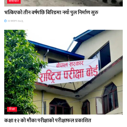
समाचार
भत्किएको तीन वर्षपछि बिरिङमा नयाँ पुल निर्माण सुरु
२२ साउन २०८३,
शिक्षा
कक्षा १२ को मौका परीक्षाको परीक्षाफल प्रकाशित