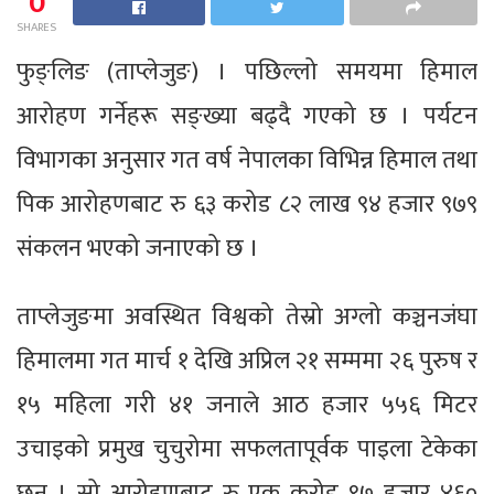
0
SHARES
फुङ्लिङ (ताप्लेजुङ) । पछिल्लो समयमा हिमाल
आरोहण गर्नेहरू सङ्ख्या बढ्दै गएको छ । पर्यटन
विभागका अनुसार गत वर्ष नेपालका विभिन्न हिमाल तथा
पिक आरोहणबाट रु ६३ करोड ८२ लाख ९४ हजार ९७९
संकलन भएको जनाएको छ ।
ताप्लेजुङमा अवस्थित विश्वको तेस्रो अग्लो कञ्चनजंघा
हिमालमा गत मार्च १ देखि अप्रिल २१ सम्ममा २६ पुरुष र
१५ महिला गरी ४१ जनाले आठ हजार ५५६ मिटर
उचाइको प्रमुख चुचुरोमा सफलतापूर्वक पाइला टेकेका
छन् । सो आरोहणबाट रु एक करोड ९७ हजार ४६०