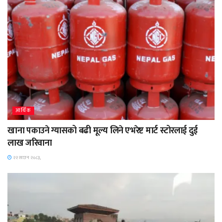
आर्थिक
खाना पकाउने ग्यासको बढी मूल्य लिने एभरेष्ट मार्ट स्टोरलाई दुई
लाख जरिवाना
२२ साउन २०८३,