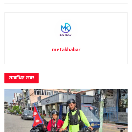
metakhabar
सम्बन्धित
खबर