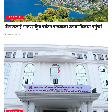
फिचर-ब्यानर
‘पोखरालाई अन्तरराष्ट्रिय पर्यटन गन्तव्यका रूपमा विकास गर्नुपर्छ’
२३ साउन २०८३,