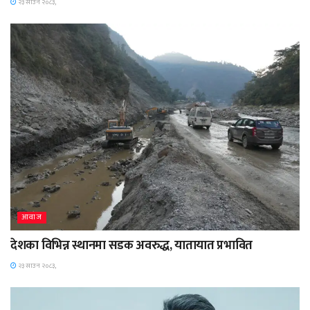
२३ साउन २०८३,
आवाज
देशका विभिन्न स्थानमा सडक अवरुद्ध, यातायात प्रभावित
२३ साउन २०८३,