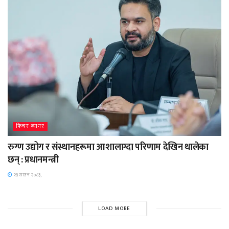
फिचर-ब्यानर
रुग्ण उद्योग र संस्थानहरूमा आशालाग्दा परिणाम देखिन थालेका
छन् : प्रधानमन्त्री
२३ साउन २०८३,
LOAD MORE