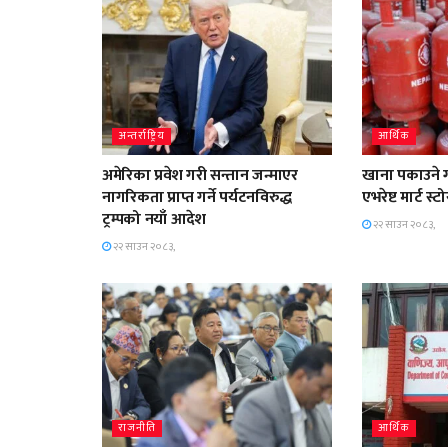
अन्तर्राष्ट्रिय
आर्थिक
अमेरिका प्रवेश गरी सन्तान जन्माएर
खाना पकाउने ग
नागरिकता प्राप्त गर्ने पर्यटनविरुद्ध
एभरेष्ट मार्ट 
ट्रम्पको नयाँ आदेश
२२ साउन २०८३,
२२ साउन २०८३,
राजनीति
आर्थिक