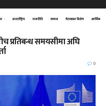
ार
अन्तर्राष्ट्रिय
राजनीति
समाज
मेटाखबर विशेष
आर्थिक
ञबीच प्रतिबन्ध समयसीमा अघि
ता
0