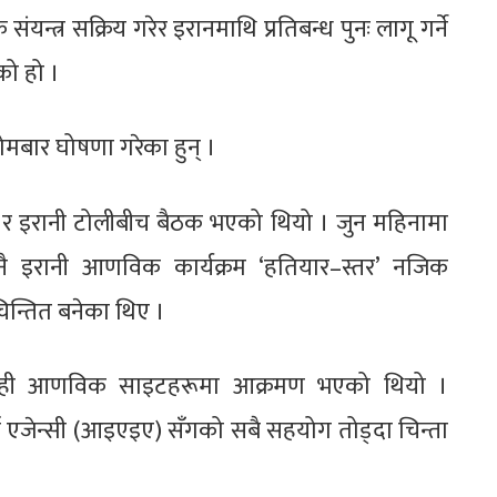
ंयन्त्र सक्रिय गरेर इरानमाथि प्रतिबन्ध पुनः लागू गर्ने
को हो ।
 सोमबार घोषणा गरेका हुन् ।
ी र इरानी टोलीबीच बैठक भएको थियो । जुन महिनामा
ै इरानी आणविक कार्यक्रम ‘हतियार–स्तर’ नजिक
चिन्तित बनेका थिए ।
 केही आणविक साइटहरूमा आक्रमण भएको थियो ।
र्जा एजेन्सी (आइएइए) सँगको सबै सहयोग तोड्दा चिन्ता