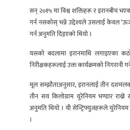
सन् २०१५ मा विश्व शक्तिहरू र इरानबीच 
गर्न नसकोस् भन्ने उद्देश्यले उसलाई केवल ‘ऊर
गर्न अनुमति दिइएको थियो ।
यसको बदलामा इरानमाथि लगाइएका कठोर आ
निरीक्षकहरूलाई उक्त कार्यक्रमको निगरानी गर्
मूल सम्झौताअनुसार, इरानलाई तीन दशमलव छ श
तीन सय किलोग्राम युरेनियम भण्डार राख्ने 
अनुमति थियो । यी सेन्ट्रिफ्युजहरूले युरेनियम
।