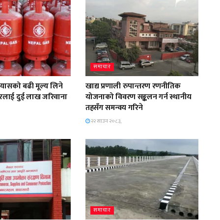
समाचार
्यासको बढी मूल्य लिने
खाद्य प्रणाली रुपान्तरण रणनीतिक
स्टोरलाई दुई लाख जरिवाना
योजनाको विवरण सङ्कलन गर्न स्थानीय
तहसँग समन्वय गरिने
२२ साउन २०८३,
समाचार