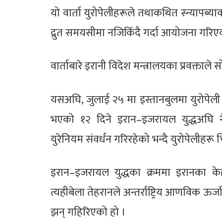
यो वार्ता युरोपेलीहरूले तथाकथित स्न्यापब्याक स
द्रुत समयसीमा नजिकिँदै गर्दा आयोजना गरिए
वार्ताबारे इरानी विदेश मन्त्रालयका प्रवक्ताले
यसअघि, जुलाई २५ मा इस्तानबुलमा युरोपेल
भएको १२ दिने इरान–इजरायल युद्धअघि न
युरेनियम संवर्धन गरिरहेको भन्दै युरोपेलीहरू 
इरान–इजरायल युद्धका क्रममा इरानका
त्यहीबेला तेहरानले अन्तर्राष्ट्रिय आणविक ऊ
झन् गहिरिएको हो ।