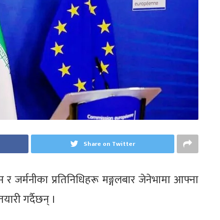
Share on Twitter
रान्स र जर्मनीका प्रतिनिधिहरू मङ्गलबार जेनेभामा आफ्ना
यारी गर्दैछन् ।