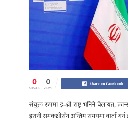
0
0
Share on Facebook
SHARES
VIEWS
संयुक्त रूपमा इ–थ्री राष्ट्र भनिने बेलायत, फ्
इरानी समकक्षीसँग अन्तिम समयमा वार्ता गर्न त