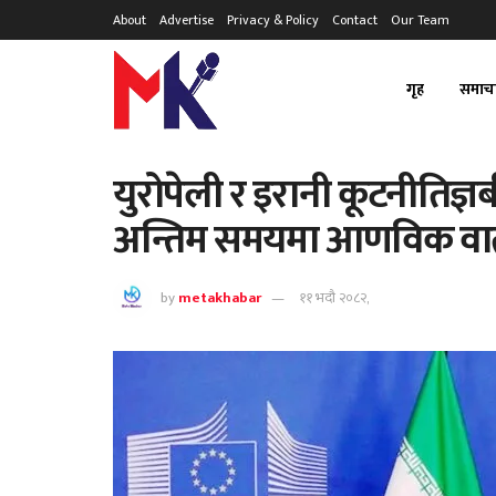
About
Advertise
Privacy & Policy
Contact
Our Team
गृह
समाच
युरोपेली र इरानी कूटनीतिज्
अन्तिम समयमा आणविक वार्
by
metakhabar
११ भदौ २०८२,