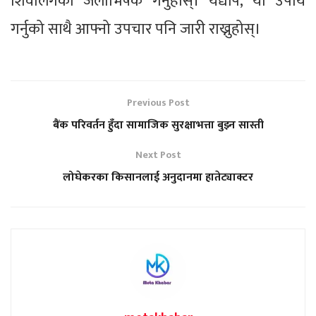
शिवलिंगको जलाभिषेक गर्नुहोस्। यद्यपि, यो उपाय
गर्नुको साथै आफ्नो उपचार पनि जारी राख्नुहोस्।
Previous Post
बैंक परिवर्तन हुँदा सामाजिक सुरक्षाभत्ता बुझ्न सास्ती
Next Post
लोघेकरका किसानलाई अनुदानमा हातेट्याक्टर