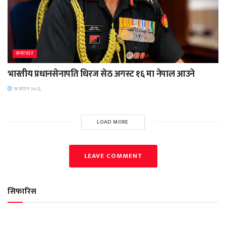
समाचार
भारतीय प्रधानसेनापति धिरज सेठ अगस्ट १६ मा नेपाल आउने
२१ साउन २०८३,
LOAD MORE
LEAVE COMMENT
सिफारिस