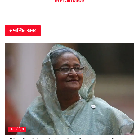
metakhabar
सम्बन्धित
खबर
अन्तर्राष्ट्रिय