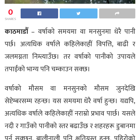
0
SHARES
काठमाडौँ
– वर्षाको समयमा वा मनसुनमा धेरै पानी
पर्छ। अत्यधिक वर्षाले कहिलेकाहीं विपत्ति, बाढी र
जलमग्नता निम्त्याउँछ। तर वर्षाको पानीको उपायले
तपाईंको भाग्य पनि चम्काउन सक्छ।
वर्षाको मौसम वा मनसुनको मौसम जुनदेखि
सेप्टेम्बरसम्म रहन्छ। यस समयमा धेरै वर्षा हुन्छ। यद्यपि,
अत्यधिक वर्षाले कहिलेकाहीं नराम्रो प्रभाव पार्छ। यसले
नदी र गाउँको पानीको स्तर बढाउँछ र शहरहरू डुबानमा
पर्न सक्छन्, बालीनाली पनि क्षतिग्रस्त हुन्छ, पहिरोको