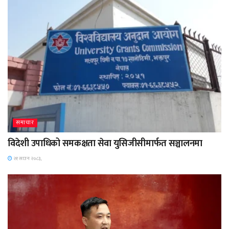
समाचार
विदेशी उपाधिको समकक्षता सेवा युसिजीसीमार्फत सञ्चालनमा
२१ साउन २०८३,