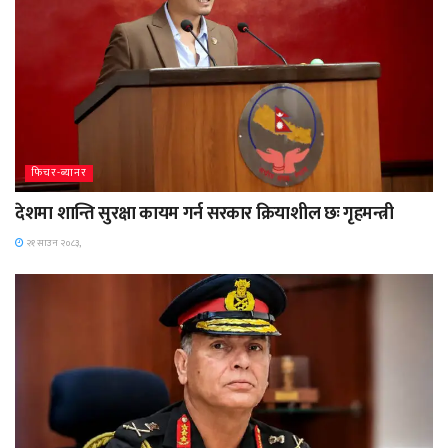
फिचर-ब्यानर
देशमा शान्ति सुरक्षा कायम गर्न सरकार क्रियाशील छः गृहमन्त्री
२१ साउन २०८३,