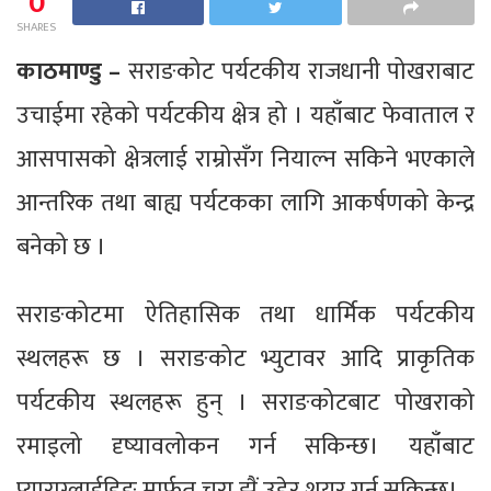
0
SHARES
काठमाण्डु –
सराङकोट पर्यटकीय राजधानी पोखराबाट
उचाईमा रहेको पर्यटकीय क्षेत्र हो । यहाँबाट फेवाताल र
आसपासको क्षेत्रलाई राम्रोसँग नियाल्न सकिने भएकाले
आन्तरिक तथा बाह्य पर्यटकका लागि आकर्षणको केन्द्र
बनेको छ ।
सराङकोटमा ऐतिहासिक तथा धार्मिक पर्यटकीय
स्थलहरू छ । सराङकोट भ्युटावर आदि प्राकृतिक
पर्यटकीय स्थलहरू हुन् । सराङकोटबाट पोखराको
रमाइलो दृष्यावलोकन गर्न सकिन्छ। यहाँबाट
प्याराग्लाईडिङ मार्फत चरा झैं उडेर शयर गर्न सकिन्छ।