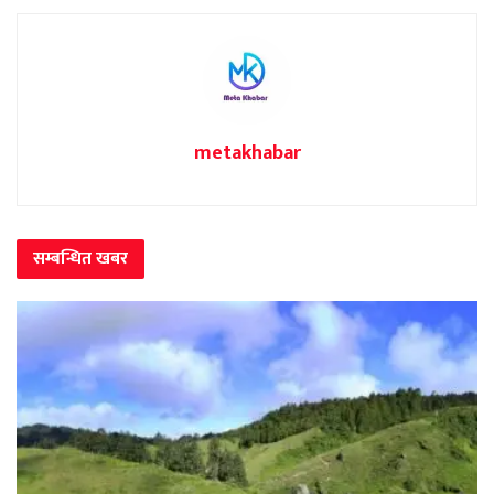
metakhabar
सम्बन्धित
खबर