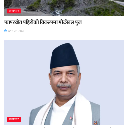
समाचार
फापरखेत पहिरोको विकल्पमा मोटरेबल पुल
२४ साउन २०८३,
समाचार