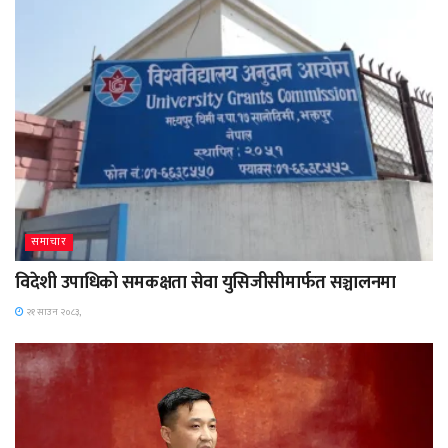
समाचार
विदेशी उपाधिको समकक्षता सेवा युसिजीसीमार्फत सञ्चालनमा
२१ साउन २०८३,