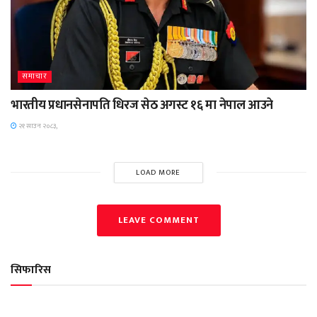
समाचार
भारतीय प्रधानसेनापति धिरज सेठ अगस्ट १६ मा नेपाल आउने
२१ साउन २०८३,
LOAD MORE
LEAVE COMMENT
सिफारिस