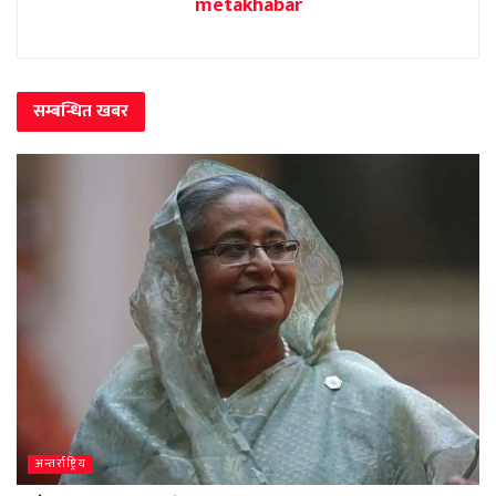
metakhabar
सम्बन्धित
खबर
अन्तर्राष्ट्रिय