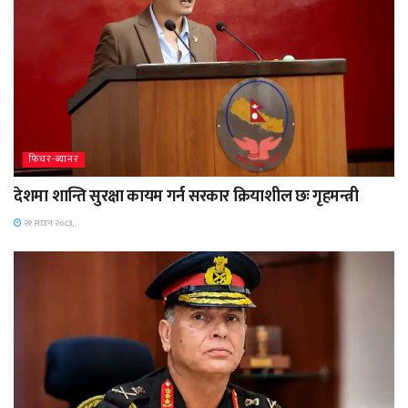
फिचर-ब्यानर
देशमा शान्ति सुरक्षा कायम गर्न सरकार क्रियाशील छः गृहमन्त्री
२१ साउन २०८३,