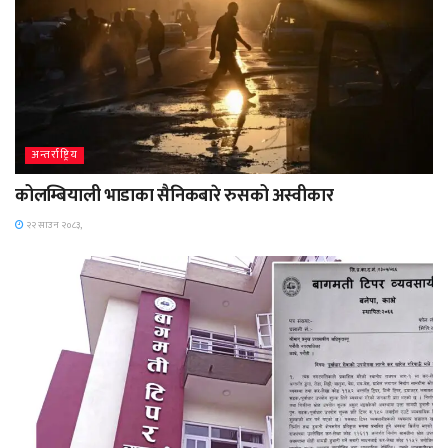
अन्तर्राष्ट्रिय
कोलम्बियाली भाडाका सैनिकबारे रुसको अस्वीकार
२२ साउन २०८३,