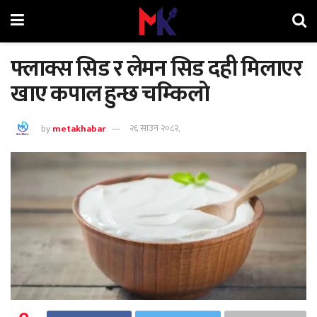
फ्लाक्स सिड र लेमन सिड दही मिलाएर
खाए कपाल हुन्छ चम्किलाे
by
metakhabar
२६ साउन २०८२,