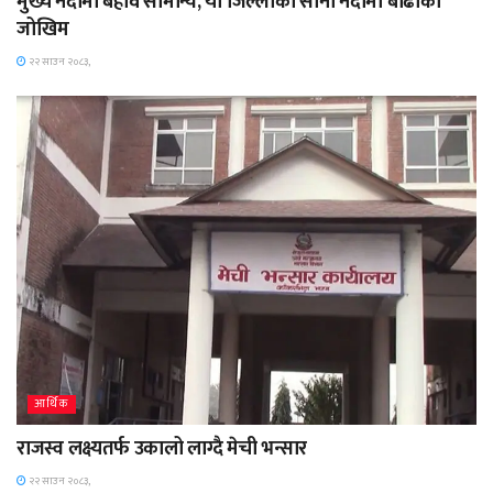
मुख्य नदीमा बहाव सामान्य, यी जिल्लाका साना नदीमा बाढीको
जोखिम
२२ साउन २०८३,
आर्थिक
राजस्व लक्ष्यतर्फ उकालो लाग्दै मेची भन्सार
२२ साउन २०८३,