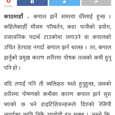
0
SHARES
काठमाडौँ
– कपाल झर्ने समस्या धेरैलाई हुन्छ ।
कहिलेकाहीँ मौसम परिवर्तन, कडा पानीको प्रयोग,
रासायनिक पदार्थ टाउकोमा लगाउने वा कपालको
उचित हेरचाह नगर्दा कपाल झर्न थाल्छ । तर, कपाल
झर्नुको प्रमुख कारण शरीरमा पोषक तत्वको कमी हुनु
पनि हो ।
यदि तपाई पनि ती व्यक्तिहरु मध्ये हुनुहुन्छ, जसको
शरीरमा पोषणको कमीका कारण कपाल झर्न सुरु
भएको छ भने डाइटिशियनहरूले दिएको रेसिपी
तपाईका लागि निकै उपयोगी हुन सक्छ । जस्तो कि,