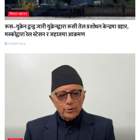
फिचर-ब्यानर
रूस–युक्रेन द्वन्द्व जारी युक्रेनद्वारा रूसी तेल प्रशोधन केन्द्रमा प्रहार,
मस्कोद्वारा रेल स्टेसन र जहाजमा आक्रमण
२२ साउन २०८३,